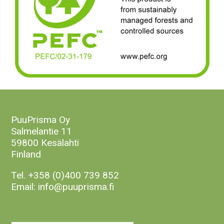
PuuPrisma Oy
Salmelantie 11
59800 Kesälahti
Finland
Tel.
+358 (0)400 739 852
Email:
info@puuprisma.fi