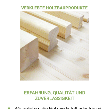
ERFAHRUNG, QUALITÄT UND
ZUVERLÄSSIGKEIT
Wir beliefern die Holzwerkstoffindustrie mit